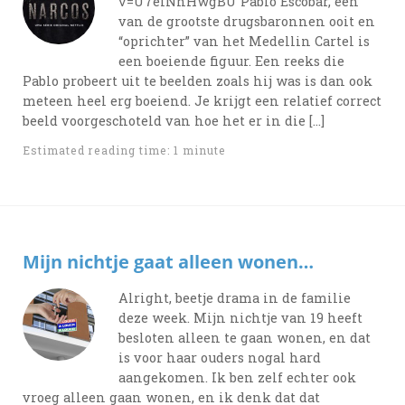
v=U7elNhHwgBU Pablo Escobar, één
van de grootste drugsbaronnen ooit en
“oprichter” van het Medellin Cartel is
een boeiende figuur. Een reeks die
Pablo probeert uit te beelden zoals hij was is dan ook
meteen heel erg boeiend. Je krijgt een relatief correct
beeld voorgeschoteld van hoe het er in die […]
Estimated reading time: 1 minute
Mijn nichtje gaat alleen wonen…
Alright, beetje drama in de familie
deze week. Mijn nichtje van 19 heeft
besloten alleen te gaan wonen, en dat
is voor haar ouders nogal hard
aangekomen. Ik ben zelf echter ook
vroeg alleen gaan wonen, en ik denk dat dat