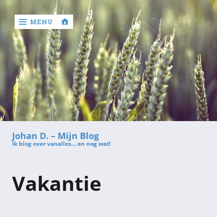
MENU
‹
return

Contact
Johan D. – Mijn Blog
Ik blog over vanalles… en nog wat!
Vakantie