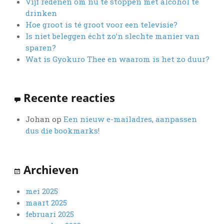
Vijf redenen om nu te stoppen met alcohol te
drinken
Hoe groot is té groot voor een televisie?
Is niet beleggen écht zo’n slechte manier van
sparen?
Wat is Gyokuro Thee en waarom is het zo duur?
Recente reacties
Johan
op
Een nieuw e-mailadres, aanpassen
dus die bookmarks!
Archieven
mei 2025
maart 2025
februari 2025