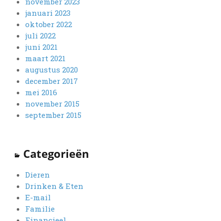
november 2023
januari 2023
oktober 2022
juli 2022
juni 2021
maart 2021
augustus 2020
december 2017
mei 2016
november 2015
september 2015
Categorieën
Dieren
Drinken & Eten
E-mail
Familie
Financieel