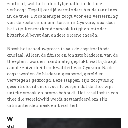
zonlicht, wat het chlorofylgehalte in de thee
verhoogt. Tegelijkertijd vermindert het de tannines
in de thee. Dit samenspel zorgt voor een versterking
van de zoete en umami tonen in Gyokuro, waardoor
het zijn kenmerkende smaak krijgt en minder
bitterheid bevat dan andere groene theeën.
Naast het schaduwproces is ook de oogstmethode
cruciaal. Alleen de fijnste en jongste bladeren van de
theeplant worden handmatig geplukt, wat bijdraagt
aan de zuiverheid en kwaliteit van Gyokuro. Na de
oogst worden de bladeren gestoomd, gerold en
vervolgens gedroogd. Deze stappen zijn zorgvuldig
gecontroleerd om ervoor te zorgen dat de thee zijn
unieke smaak en aroma behoudt. Het resultaat is een
thee die wereldwijd wordt gewaardeerd om zijn
uitmuntende smaak en kwaliteit.
W
aa