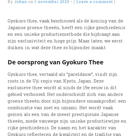
By
Johan
on
1 november 2023
•
(
Leave a comment
)
Gyokuro thee, vaak beschouwd als de koning van de
Japanse groene theeën, heeft een rijke geschiedenis
en een unieke productiemethode die bijdraagt aan
zijn exclusiviteit en hoge prijs. Maar laten we eerst
duiken in wat deze thee zo bijzonder maakt.
De oorsprong van Gyokuro Thee
Gyokuro thee, vertaald als “pareldauw”, vindt zijn
roots in de Uji-regio van Kyoto, Japan. Deze
exclusieve thee wordt al sinds de 19e eeuw in dit
gebied verbouwd. Het onderscheidt zich van andere
groene theeën door zijn bijzondere smaakprofiel: een
combinatie van zoet en umami. Het wordt vaak
gezien als een van de meest prestigieuze Japanse
theeën, mede vanwege zijn unieke productiewijze en
rijke geschiedenis. De naam en het karakter van
Gyokuro reflecteren de kwaliteit en de traditie van