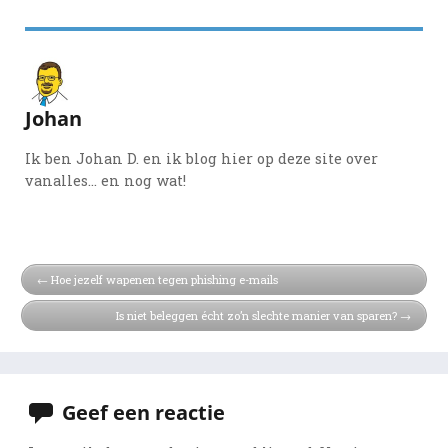
Johan
Ik ben Johan D. en ik blog hier op deze site over
vanalles... en nog wat!
Hoe jezelf wapenen tegen phishing e-mails
Is niet beleggen écht zo’n slechte manier van sparen?
Geef een reactie