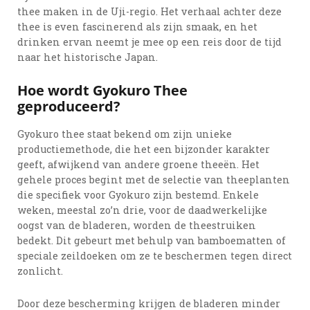
thee maken in de Uji-regio. Het verhaal achter deze
thee is even fascinerend als zijn smaak, en het
drinken ervan neemt je mee op een reis door de tijd
naar het historische Japan.
Hoe wordt Gyokuro Thee
geproduceerd?
Gyokuro thee staat bekend om zijn unieke
productiemethode, die het een bijzonder karakter
geeft, afwijkend van andere groene theeën. Het
gehele proces begint met de selectie van theeplanten
die specifiek voor Gyokuro zijn bestemd. Enkele
weken, meestal zo’n drie, voor de daadwerkelijke
oogst van de bladeren, worden de theestruiken
bedekt. Dit gebeurt met behulp van bamboematten of
speciale zeildoeken om ze te beschermen tegen direct
zonlicht.
Door deze bescherming krijgen de bladeren minder