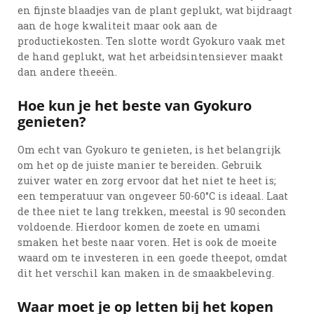
en fijnste blaadjes van de plant geplukt, wat bijdraagt
aan de hoge kwaliteit maar ook aan de
productiekosten. Ten slotte wordt Gyokuro vaak met
de hand geplukt, wat het arbeidsintensiever maakt
dan andere theeën.
Hoe kun je het beste van Gyokuro
genieten?
Om echt van Gyokuro te genieten, is het belangrijk
om het op de juiste manier te bereiden. Gebruik
zuiver water en zorg ervoor dat het niet te heet is;
een temperatuur van ongeveer 50-60°C is ideaal. Laat
de thee niet te lang trekken, meestal is 90 seconden
voldoende. Hierdoor komen de zoete en umami
smaken het beste naar voren. Het is ook de moeite
waard om te investeren in een goede theepot, omdat
dit het verschil kan maken in de smaakbeleving.
Waar moet je op letten bij het kopen