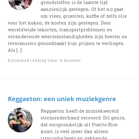
grondstoffen is de laatste tijd
aanzienlijk gestegen. Of het nu gaat
om vlees, groenten, koffie of zelfs olie
voor het koken, de kosten zijn gestegen. Door
wereldwijde tekorten, transportproblemen en
veranderende weersomstandigheden zijn boeren en
leveranciers genoodzaakt hun prijzen te verhogen.
Als […]
Estimated reading time: 4 minutes
Reggaeton: een uniek muziekgenre
Reggaeton heeft de muziekwereld
stormenderhand veroverd. Dit genre,
dat oorspronkelijk uit Puerto Rico
komt, is veel meer dan alleen
ritmische beats en pakkende