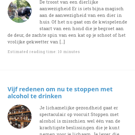
De troost van een dierlijke
aanwezigheid Er is iets bijna magisch
aan de aanwezigheid van een dier in
huis. Of het nu gaat om de kwispelende
staart van een hond die je begroet aan
de deur, de zachte spin van een kat op je schoot of het
vrolijke gekwetter van […]
Estimated reading time: 10 minutes
Vijf redenen om nu te stoppen met
alcohol te drinken
Je lichamelijke gezondheid gaat er
spectaculair op vooruit Stoppen met
alcohol is misschien wel één van de
krachtigste beslissingen die je kunt
nemen voor je lichaam. Je lever, die