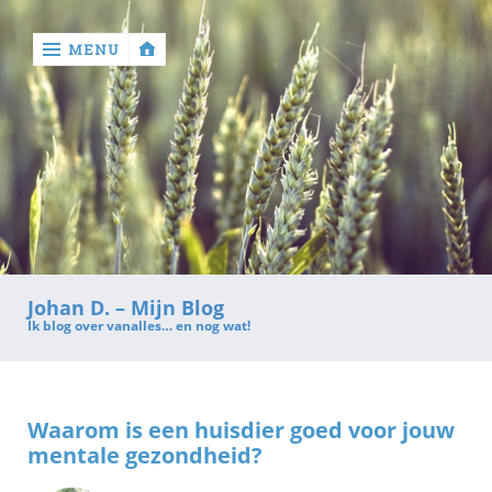
MENU
‹
return

Contact
Johan D. – Mijn Blog
Ik blog over vanalles… en nog wat!
Waarom is een huisdier goed voor jouw
mentale gezondheid?