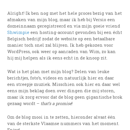
Alright! Ik ben nog met het hele proces bezig van het
afmaken van mijn blog, maar ik heb bij Versio een
domeinnaam geregistreerd en via mijn goeie vriend
Shwimpie
een hosting-account gevonden bij een écht
Belgisch bedrijf zodat de website op een betaalbare
manier toch snel zal blijven. Ik heb gekozen voor
WordPress, ook weer op aanraden van Wim, zo kan
hij mij helpen als ik eens echt in de knoop zit.
Wat is het plan met mijn blog? Delen van leuke
berichtjes, foto’s, videos en natuurlijk hier en daar
een streepje muziek. Misschien ook hier en daar wel
eens mijn beklag doen over dingen die mij storen,
maar ik zorg ervoor dat de blog geen gigantische brok
gezaag wordt –
that’s a promise
!
Om de blog mooi in te zetten, hieronder alvast één
van de sterkste Vlaamse nummers van het moment.
Enjoy!