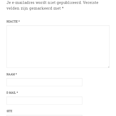
Je e-mailadres wordt niet gepubliceerd.
Vereiste
velden zijn gemarkeerd met
*
REACTIE
*
NAAM
*
E-MAIL
*
SITE