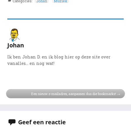
Categories:
Johan
Muziek
Johan
Ik ben Johan D. en ik blog hier op deze site over
vanalles... en nog wat!
Een nieuw e-mailadres, aanpassen dus die bookmarks!
Geef een reactie